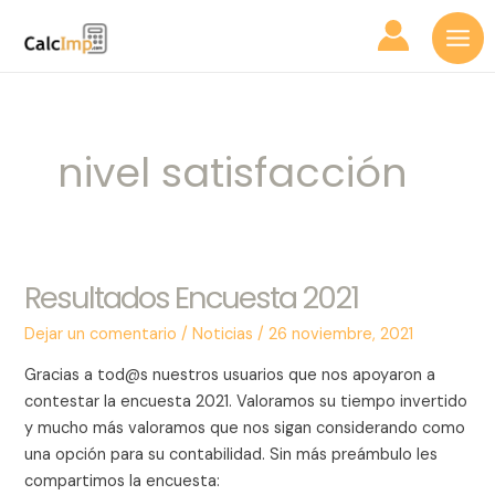
Ir
Mai
al
Me
contenido
nivel satisfacción
Resultados Encuesta 2021
Resultados
Encuesta
Dejar un comentario
/
Noticias
/
26 noviembre, 2021
2021
Gracias a tod@s nuestros usuarios que nos apoyaron a
contestar la encuesta 2021. Valoramos su tiempo invertido
y mucho más valoramos que nos sigan considerando como
una opción para su contabilidad. Sin más preámbulo les
compartimos la encuesta: