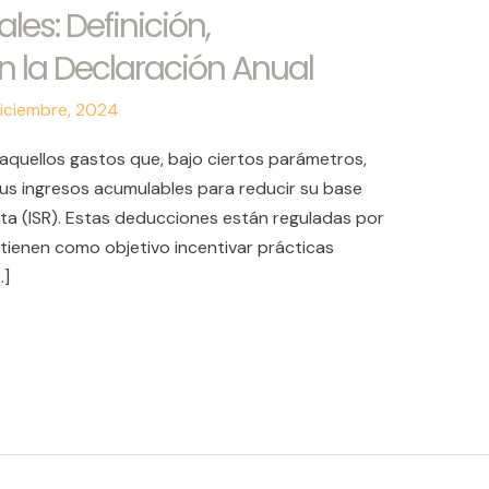
es: Definición,
en la Declaración Anual
iciembre, 2024
aquellos gastos que, bajo ciertos parámetros,
sus ingresos acumulables para reducir su base
nta (ISR). Estas deducciones están reguladas por
 tienen como objetivo incentivar prácticas
…]