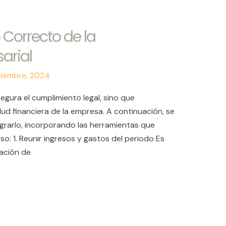
 Correcto de la
arial
ciembre, 2024
gura el cumplimiento legal, sino que
lud financiera de la empresa. A continuación, se
ograrlo, incorporando las herramientas que
so: 1. Reunir ingresos y gastos del periodo Es
mación de