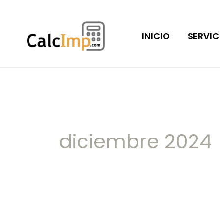
Ir
al
INICIO
SERVIC
contenido
diciembre 2024