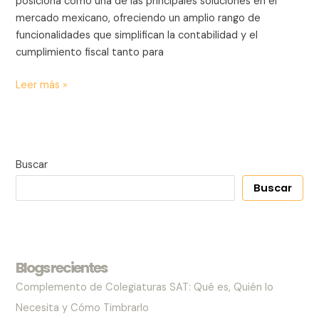
posiciona como una de las principales soluciones en el
mercado mexicano, ofreciendo un amplio rango de
funcionalidades que simplifican la contabilidad y el
cumplimiento fiscal tanto para
Leer más »
Buscar
Buscar
Blogs recientes
Complemento de Colegiaturas SAT: Qué es, Quién lo
Necesita y Cómo Timbrarlo