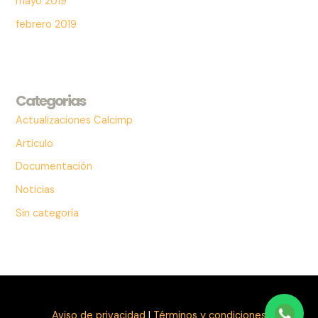
mayo 2019
febrero 2019
Categorias
Actualizaciones Calcimp
Articulo
Documentación
Noticias
Sin categoría
Aviso de privacidad
|
Términos y condiciones