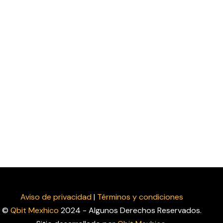
Aviso de privacidad
|
Términos y condiciones
©
Qbit Mexhico
2024 - Algunos Derechos Reservados.