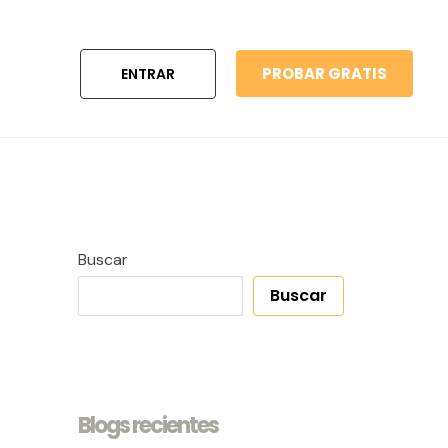
PROBAR GRATIS
ENTRAR
Buscar
Buscar
Blogs recientes