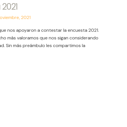
 2021
oviembre, 2021
que nos apoyaron a contestar la encuesta 2021.
cho más valoramos que nos sigan considerando
ad. Sin más preámbulo les compartimos la