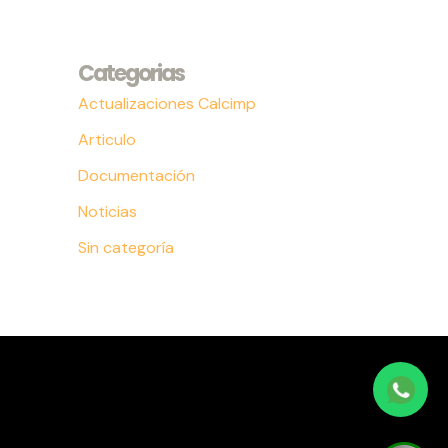
Categorias
Actualizaciones Calcimp
Articulo
Documentación
Noticias
Sin categoría