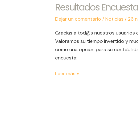
Resultados Encuesta
Resultados
Encuesta
Dejar un comentario
/
Noticias
/
26 n
2021
Gracias a tod@s nuestros usuarios 
Valoramos su tiempo invertido y mu
como una opción para su contabilid
encuesta:
Leer más »