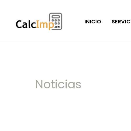
Ir
al
INICIO
SERVIC
contenido
Noticias