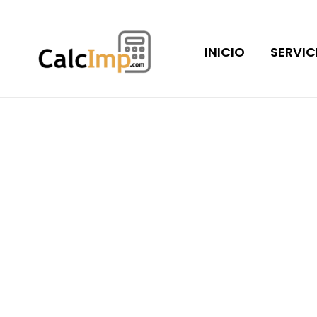
Ir
al
INICIO
SERVIC
contenido