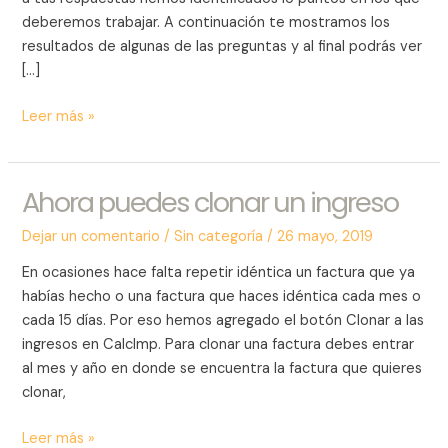
deberemos trabajar. A continuación te mostramos los
resultados de algunas de las preguntas y al final podrás ver
[…]
Leer más »
Ahora puedes clonar un ingreso
Ahora
puedes
Dejar un comentario
/
Sin categoría
/
26 mayo, 2019
clonar
un
En ocasiones hace falta repetir idéntica un factura que ya
ingreso
habías hecho o una factura que haces idéntica cada mes o
cada 15 días. Por eso hemos agregado el botón Clonar a las
ingresos en CalcImp. Para clonar una factura debes entrar
al mes y año en donde se encuentra la factura que quieres
clonar,
Leer más »