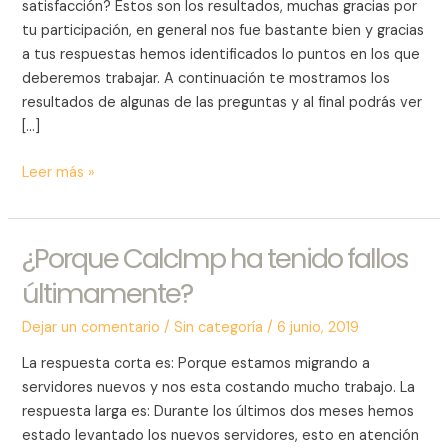
satisfacción? Estos son los resultados, muchas gracias por
tu participación, en general nos fue bastante bien y gracias
a tus respuestas hemos identificados lo puntos en los que
deberemos trabajar. A continuación te mostramos los
resultados de algunas de las preguntas y al final podrás ver
[…]
Leer más »
¿Porque CalcImp ha tenido fallos
¿Porque
CalcImp
últimamente?
ha
tenido
Dejar un comentario
/
Sin categoría
/
6 junio, 2019
fallos
La respuesta corta es: Porque estamos migrando a
últimamente?
servidores nuevos y nos esta costando mucho trabajo. La
respuesta larga es: Durante los últimos dos meses hemos
estado levantado los nuevos servidores, esto en atención