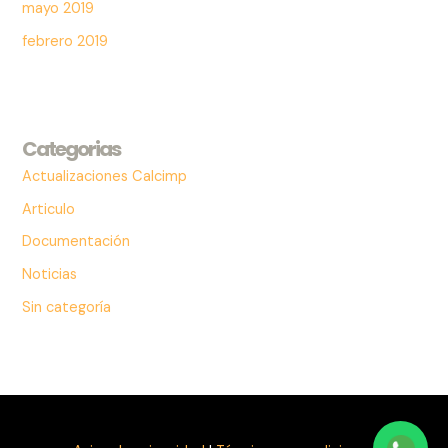
mayo 2019
febrero 2019
Categorias
Actualizaciones Calcimp
Articulo
Documentación
Noticias
Sin categoría