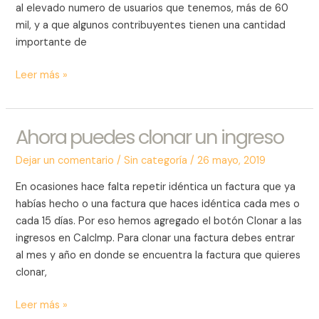
al elevado numero de usuarios que tenemos, más de 60
mil, y a que algunos contribuyentes tienen una cantidad
importante de
Leer más »
Ahora puedes clonar un ingreso
Ahora
puedes
Dejar un comentario
/
Sin categoría
/
26 mayo, 2019
clonar
un
En ocasiones hace falta repetir idéntica un factura que ya
ingreso
habías hecho o una factura que haces idéntica cada mes o
cada 15 días. Por eso hemos agregado el botón Clonar a las
ingresos en CalcImp. Para clonar una factura debes entrar
al mes y año en donde se encuentra la factura que quieres
clonar,
Leer más »