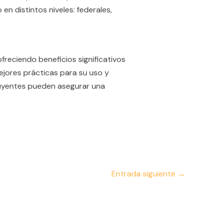
n distintos niveles: federales,
freciendo beneficios significativos
mejores prácticas para su uso y
buyentes pueden asegurar una
Entrada siguiente
→