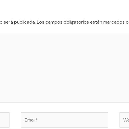
o
o será publicada.
Los campos obligatorios están marcados 
Email*
Web