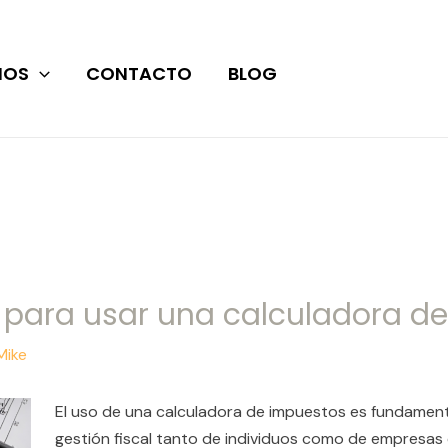
IOS
CONTACTO
BLOG
 para usar una calculadora d
Mike
El uso de una calculadora de impuestos es fundamental
gestión fiscal tanto de individuos como de empresas