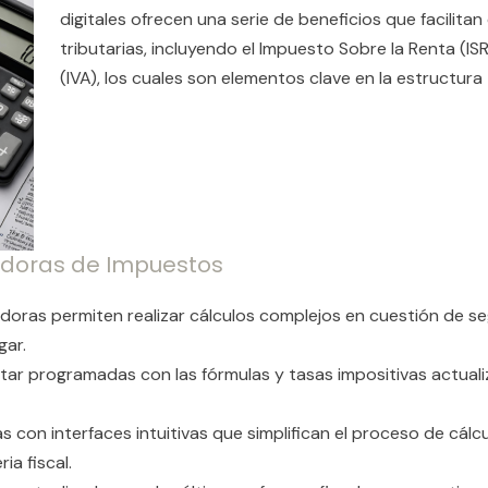
digitales ofrecen una serie de beneficios que facilitan
tributarias, incluyendo el Impuesto Sobre la Renta (IS
(IVA), los cuales son elementos clave en la estructura
ladoras de Impuestos
ladoras permiten realizar cálculos complejos en cuestión de 
gar.
estar programadas con las fórmulas y tasas impositivas actuali
s con interfaces intuitivas que simplifican el proceso de cál
ia fiscal.