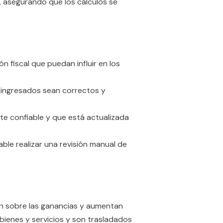
s, asegurando que los cálculos se
ión fiscal que puedan influir en los
os ingresados sean correctos y
nte confiable y que está actualizada
ble realizar una revisión manual de
ican sobre las ganancias y aumentan
bienes y servicios y son trasladados