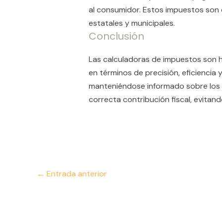
al consumidor. Estos impuestos son e
estatales y municipales.
Conclusión
Las calculadoras de impuestos son he
en términos de precisión, eficiencia 
manteniéndose informado sobre los t
correcta contribución fiscal, evitan
←
Entrada anterior