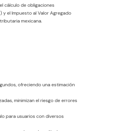
 el cálculo de obligaciones
R) y el Impuesto al Valor Agregado
 tributaria mexicana.
segundos, ofreciendo una estimación
zadas, minimizan el riesgo de errores
culo para usuarios con diversos