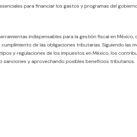
senciales para financiar los gastos y programas del gobierno e
rramientas indispensables para la gestión fiscal en México, o
y cumplimiento de las obligaciones tributarias. Siguiendo las 
ipos y regulaciones de los impuestos en México, los contri
do sanciones y aprovechando posibles beneficios tributarios.