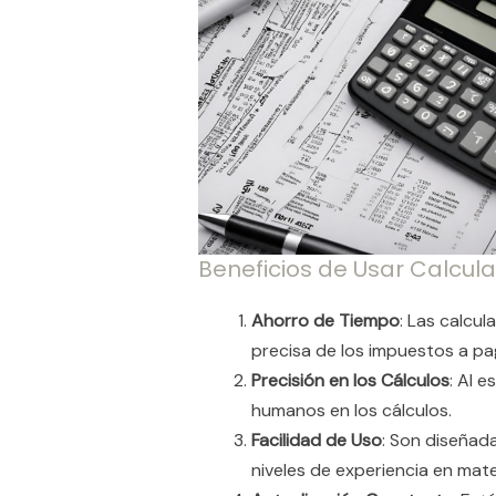
Beneficios de Usar Calcu
Ahorro de Tiempo
: Las calcu
precisa de los impuestos a pa
Precisión en los Cálculos
: Al 
humanos en los cálculos.
Facilidad de Uso
: Son diseñada
niveles de experiencia en mater