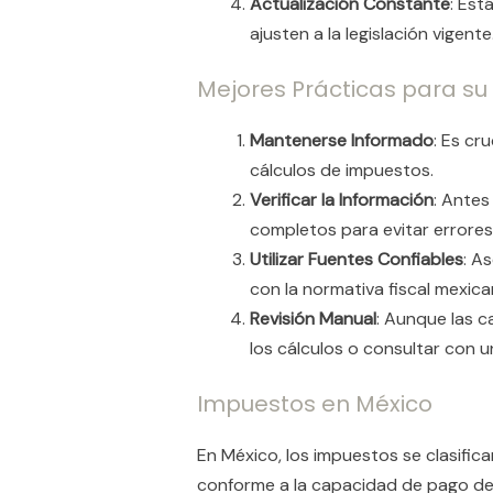
Actualización Constante
: Est
ajusten a la legislación vigente
Mejores Prácticas para su
Mantenerse Informado
: Es cr
cálculos de impuestos.
Verificar la Información
: Antes
completos para evitar errores 
Utilizar Fuentes Confiables
: A
con la normativa fiscal mexica
Revisión Manual
: Aunque las c
los cálculos o consultar con u
Impuestos en México
En México, los impuestos se clasifica
conforme a la capacidad de pago del 