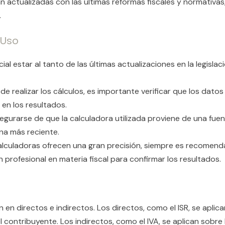
án actualizadas con las últimas reformas fiscales y normativa
.
 Uso
ucial estar al tanto de las últimas actualizaciones en la legislac
 de realizar los cálculos, es importante verificar que los dat
en los resultados.
segurarse de que la calculadora utilizada proviene de una fue
na más reciente.
alculadoras ofrecen una gran precisión, siempre es recomenda
n profesional en materia fiscal para confirmar los resultados.
n en directos e indirectos. Los directos, como el ISR, se apl
contribuyente. Los indirectos, como el IVA, se aplican sobre 