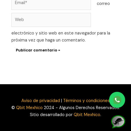
correo
Web
electrónico y sitio web en este navegador para la
próxima vez que haga un comentario.
Alternative:
Aviso de privacidad
|
Términos y condiciones
©
Qbit Mexhico
2024 - Algunos Derechos Reservados.
Sitio desarrollado por
Qbit Mexhico
.