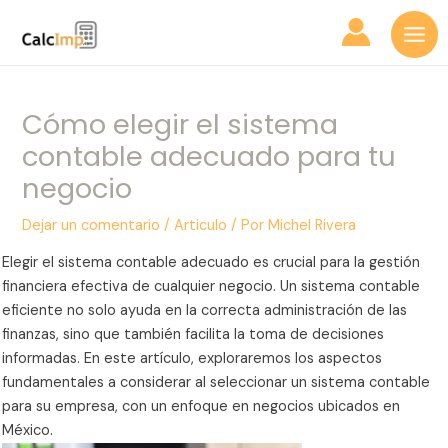
Ir
Navegación
Mai
al
de
Me
contenido
entradas
Cómo elegir el sistema
contable adecuado para tu
negocio
Dejar un comentario
/
Articulo
/ Por
Michel Rivera
Elegir el sistema contable adecuado es crucial para la gestión
financiera efectiva de cualquier negocio. Un sistema contable
eficiente no solo ayuda en la correcta administración de las
finanzas, sino que también facilita la toma de decisiones
informadas. En este artículo, exploraremos los aspectos
fundamentales a considerar al seleccionar un sistema contable
para su empresa, con un enfoque en negocios ubicados en
México.